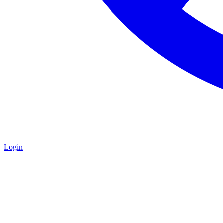
Login