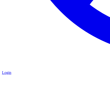
Login