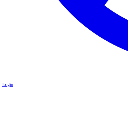
Login