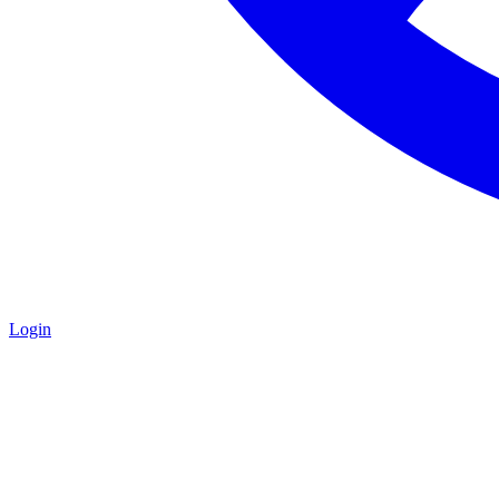
Login