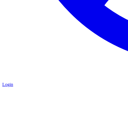
Login