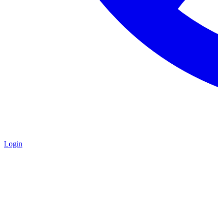
Login