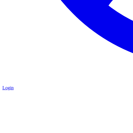
Login