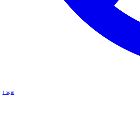
Login