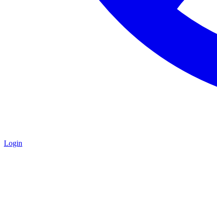
Login