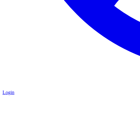
Login