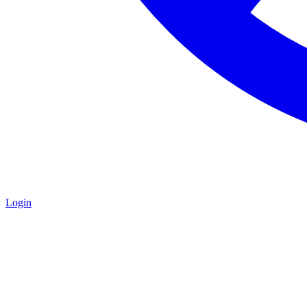
Login