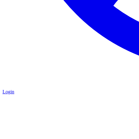
Login