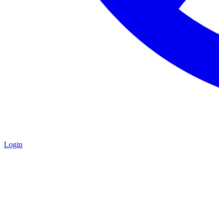
Login