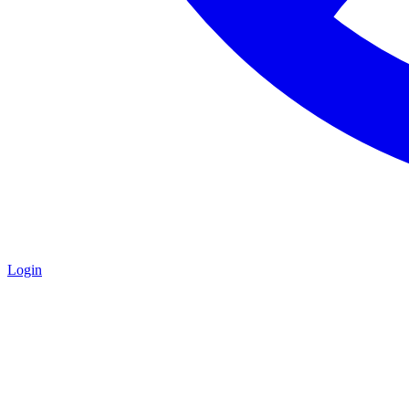
Login