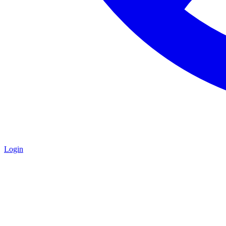
Login