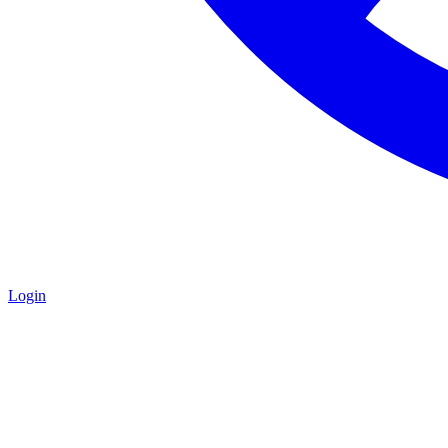
Login