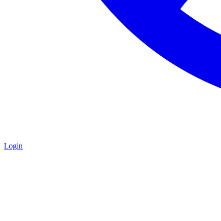
Login