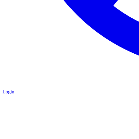
Login