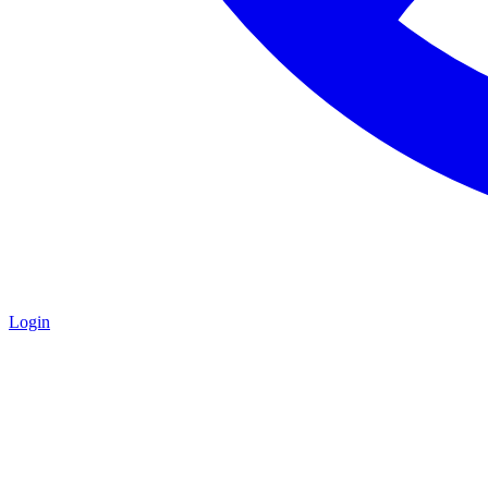
Login