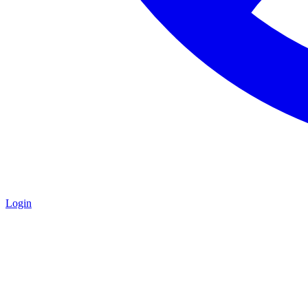
Login