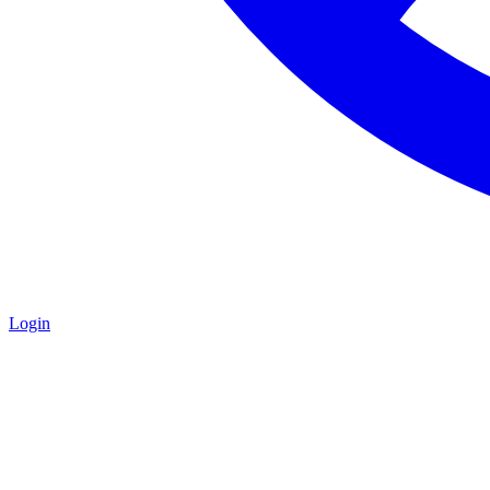
Login