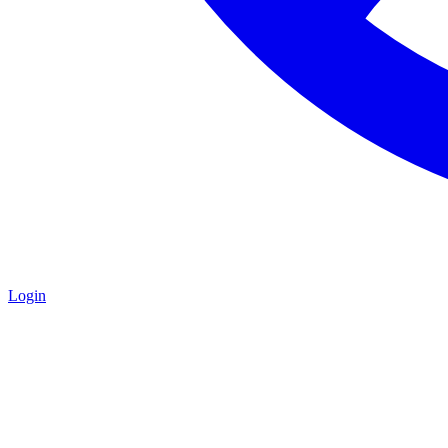
Login