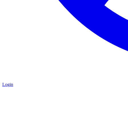
Login