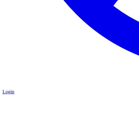
Login