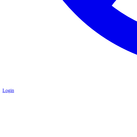
Login