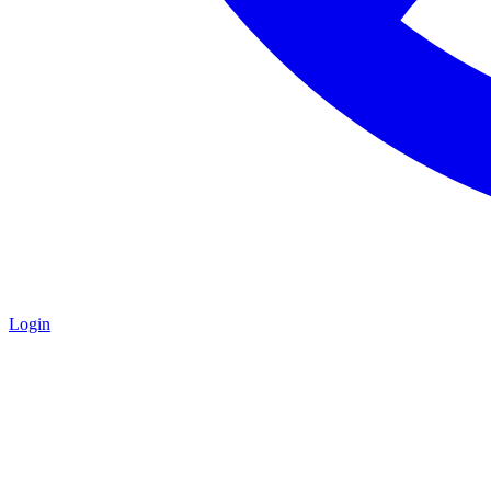
Login