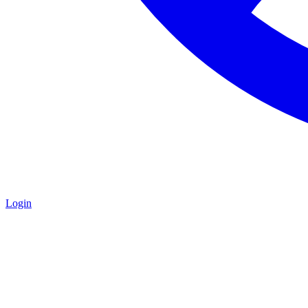
Login