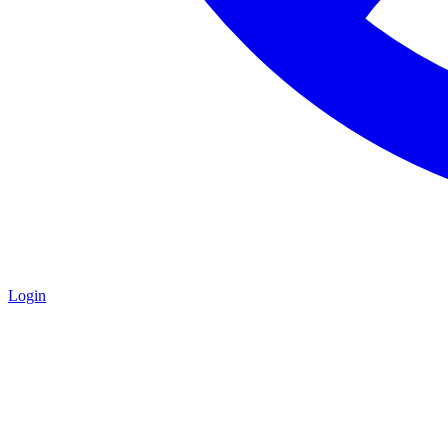
Login