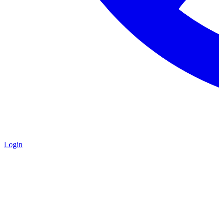
Login