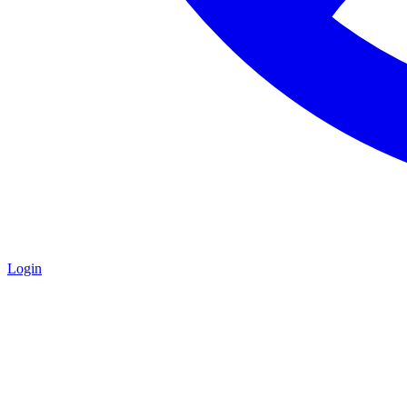
Login