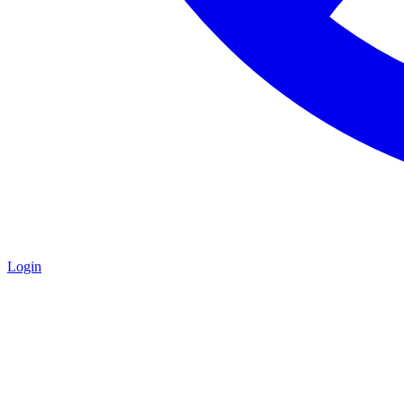
Login