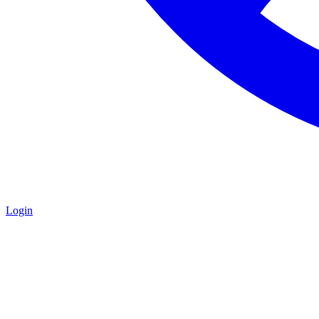
Login