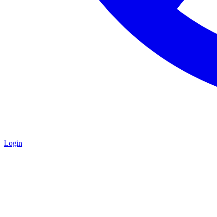
Login