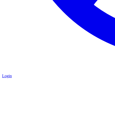
Login