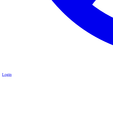
Login