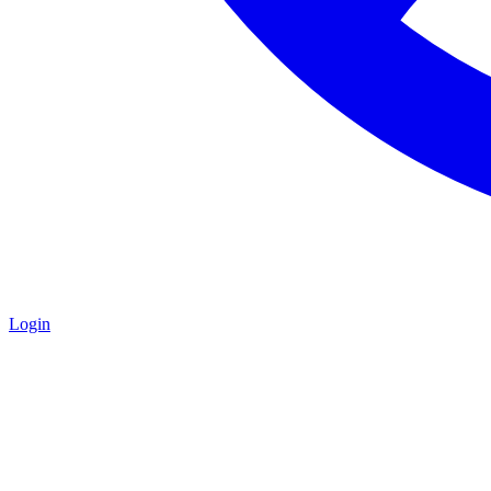
Login