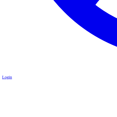
Login