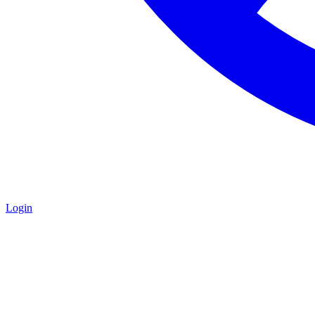
Login