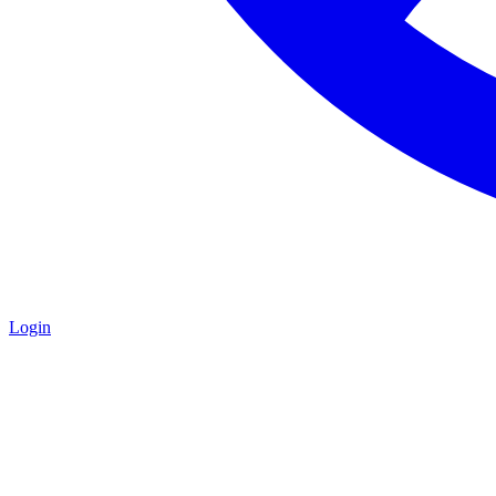
Login