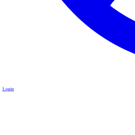
Login