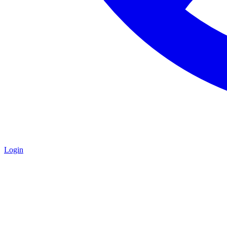
Login